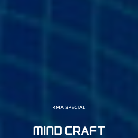
KMA SPECIAL
MIND CRAFT