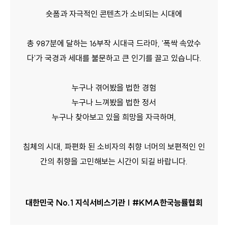
숏폼과 자극적인 콘텐츠가 소비되는 시대에
총 987분에 달하는 16부작 시대극 드라마, '폭싹 속았수
다'가 국경과 세대를 불문하고 큰 인기를 끌고 있습니다.
누구나 겪어봤을 법한 경험
누구나 느껴봤을 법한 정서
누구나 찾아보고 있을 희망을 자극하며,
침체의 시대, 파편화 된 소비자의 취향 너머의 보편적인 인
간의 취향을 고민해보는 시간이 되길 바랍니다.
대한민국 No.1 지식서비스기관 | #KMA한국능률협회