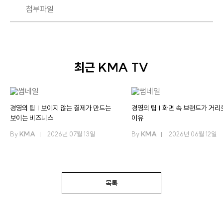
첨부파일
최근 KMA TV
경영의 팁 | 보이지 않는 결제가 만드는
경영의 팁 | 화면 속 브랜드가 거리
보이는 비즈니스
이유
By
KMA
2026년 07월 13일
By
KMA
2026년 06월 12일
목록