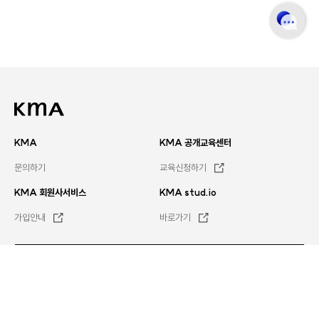
KMA
KMA 공개교육센터
문의하기
교육신청하기
KMA 회원사서비스
KMA stud.io
가입안내
바로가기
문의하기
평일
오전 8시 30분 ~ 오후 5시 30분