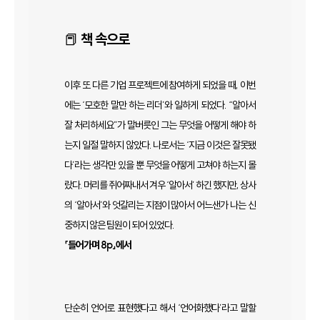
📕
책 속으로
이후 또 다른 기업 프로젝트에 참여하게 되었을 때, 이번
에는 ‘모호한 말만 하는 리더’와 일하게 되었다. “알아서
잘 처리하세요”가 말버릇인 그는 무엇을 어떻게 해야 하
는지 일절 말하지 않았다. 나로서는 ‘지금 이것은 잘못됐
다’라는 생각만 있을 뿐 무엇을 어떻게 고쳐야 하는지 몰
랐다. 머리를 쥐어짜내서 겨우 ‘알아서’ 하긴 했지만, 상사
의 ‘알아서’와 엇갈리는 지점이 많아서 어느샌가 나는 신
중하지 않은 팀원이 되어 있었다.
「들어가며 8p」에서
단순히 언어로 표현했다고 해서 ‘언어화했다’라고 말할