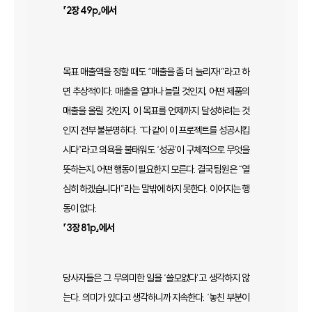
「2장 49p」에서
목표 매출액을 정할 때도 “매출을 좀 더 늘리자!”라고 하
면 추상적이다. 매출을 얼마나 늘릴 것인지, 어떤 제품의
매출을 올릴 것인지, 이 목표를 언제까지 달성하려는 것
인지 전부 불분명하다. “다 같이 이 프로젝트를 성공시킵
시다”라고 의욕을 불태워도 ‘성공’이 구체적으로 무엇을
뜻하는지, 어떤 행동이 필요한지 모른다. 결국 팀원은 “열
심히 하겠습니다!”라는 말밖에 하지 못한다. 이어지는 행
동이 없다.
「3장 81p」에서
당사자들은 그 무의미한 일을 ‘쓸모없다’고 생각하지 않
는다. 의미가 있다고 생각하니까 지속한다. ‘놓친 부분이