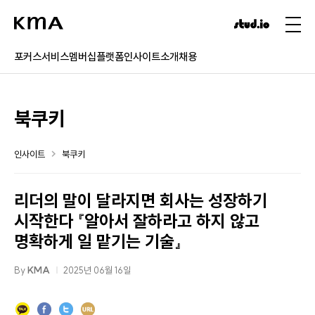
포커스
서비스
멤버십
플랫폼
인사이트
소개
채용
북쿠키
인사이트
북쿠키
리더의 말이 달라지면 회사는 성장하기
시작한다 『알아서 잘하라고 하지 않고
명확하게 일 맡기는 기술』
By
KMA
2025년 06월 16일