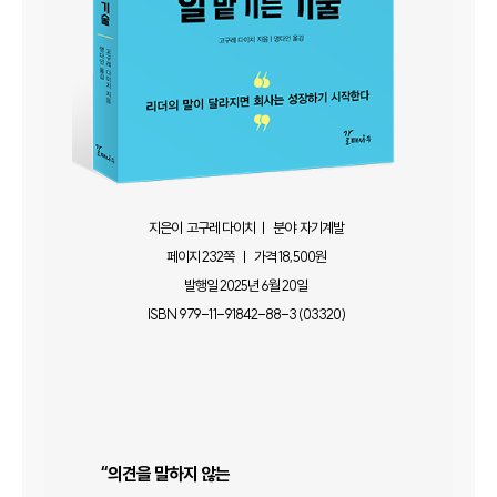
지은이 고구레 다이치 ㅣ 분야 자기계발
페이지 232쪽 ㅣ 가격 18,500원
발행일 2025년 6월 20일
ISBN 979-11-91842-88-3 (03320)
“의견을 말하지 않는