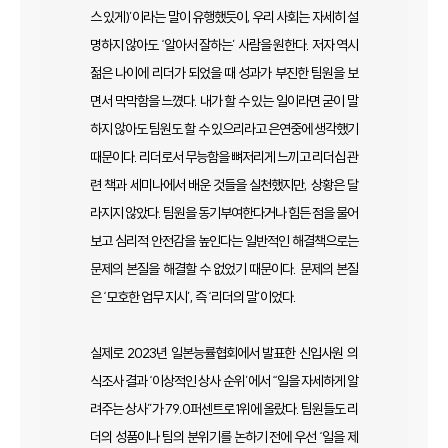
스 있게)’이라는 말이 유행했듯이, 우리 사회는 자세히 설
명하지 않아도 ‘알아서 잘하는’ 사람을 원한다. 저자 역시
젊은 나이에 리더가 되었을 때 성과가 부진한 팀원을 보
면서 막막함을 느꼈다. 내가 할 수 있는 일이라면 굳이 말
하지 않아도 팀원도 할 수 있으리라고 은연중에 생각했기
때문이다. 리더로서 무능함을 뼈저리게 느끼고 리더십 관
련 책과 세미나에서 배운 것들을 실천했지만, 상황은 달
라지지 않았다. 팀원을 동기부여한다거나 힘든 점을 물어
보고 심리적 안전감을 높인다는 일반적인 해결책으로는
문제의 본질을 해결할 수 없었기 때문이다. 문제의 본질
은 ‘모호한 업무 지시’, 즉 ‘리더의 말’이었다.
실제로 2023년 일본능률협회에서 발표한 신입사원 의
식조사 결과 ‘이상적인 상사 순위’에서 “일을 자세하게 알
려주는 상사”가 79.0퍼센트로 1위에 올랐다. 팀원들도 리
더의 성품이나 팀의 분위기를 논하기 전에 우선 ‘일을 제