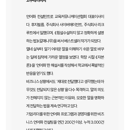
고구레 다이치
언어화 컨설턴트로 교육커뮤니케이션협회 대표이사이
다. 후지필름, 주식회사 사이버에이전트, 주식회사 리크
루트에서 일했으며, 《횡설수설하지 않고 정확하게 설명
하는 법》(갈매나무)을 써서 베스트셀러 작가가 되었다.
열네 살부터 알기 어려운 말을 이해하기 쉬운 말로 바꾸
는 일에 집착에 가까운 열정을 보였다. 학창 시절 《자본
론》을 ‘언어화’한 해설서를 작성해서 학교에서 폭발적인
반응을 얻기도 했다.
비즈니스 상황에서도 ‘제대로 전달했다고 생각했는데 아
무것도 전달되지 않은 상황’을 다수 목격하고, 말의 의도
가 전해지지 않는 근본적인 이유와, 모호한 말을 명확하
게 전달하는 법을 계속 연구하고 있다.
기업 리더를 위한 언어화 프로그램과 경영자를 위한 비즈
니스 언어화 컨설팅을 연간 200건 이상, 누적 3,000건