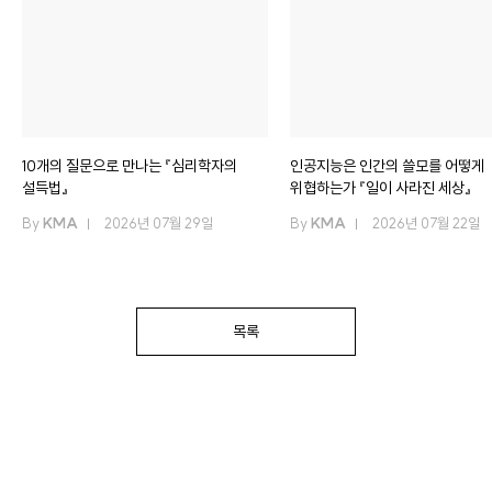
10개의 질문으로 만나는 『심리학자의
인공지능은 인간의 쓸모를 어떻게
설득법』
위협하는가 『일이 사라진 세상』
By
KMA
2026년 07월 29일
By
KMA
2026년 07월 22일
목록