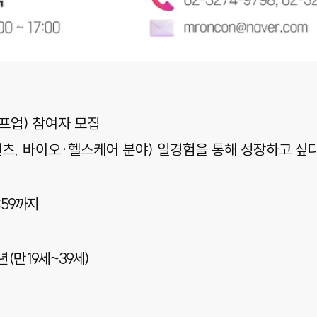
점프업) 참여자 모집
콘텐츠, 바이오·헬스케어 분야) 일경험을 통해 성장하고 싶
3:59까지
 (만 19세~39세)