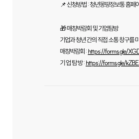
📌 신청방법 : 청년몽땅정보통 홈페
🎁 매칭박람회 및 기업탐방
기업과 청년 간의 직접 소통 창구를
매칭박람회 :
https://forms.gle/
기 업 탐 방 :
https://forms.gle/k