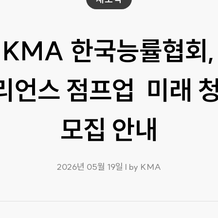
KMA 한국능률협회,
리언스 점프업 미래 청
모집 안내
2026년 05월 19일 l by KMA