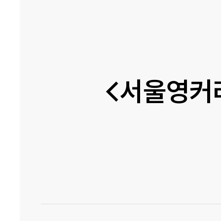
기업전용 학습 플랫폼
<서울영커