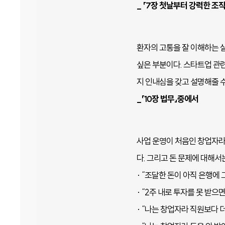
_ 「7장 첫날부터 강력한 조
환자의 고통을 잘 이해하는 
싶은 부분이다. 스타트업 관
지 인내심을 갖고 설명해줄 수
_「10장 법무」중에서
사업 운영이 처음인 창업자라
다. 그리고 돈 문제에 대해서
· “조달한 돈이 아직 은행에
· “2주 내로 투자를 못 받으면
· “나는 창업자라 직원보다 더