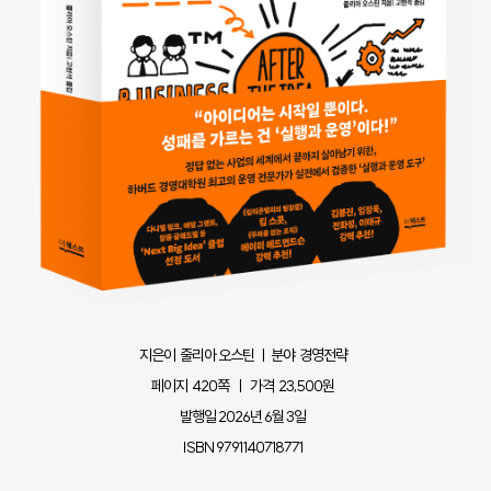
지은이 줄리아 오스틴 ㅣ 분야 경영전략
페이지 420쪽 ㅣ 가격 23,500원
발행일 2026년 6월 3일
ISBN 9791140718771