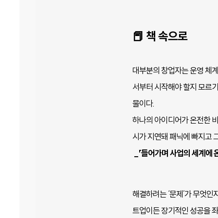
📕 책 속으로
대부분의 창업자는 운영 체계
서부터 시작해야 할지 모르기
물이다.
하나의 아이디어가 온전한 비
시가 지연돼 패닉에 빠지고 
_「들어가며 사업의 세계에 
해결하려는 ‘문제’가 무엇인지
트업이든 장기적인 성공을 좌