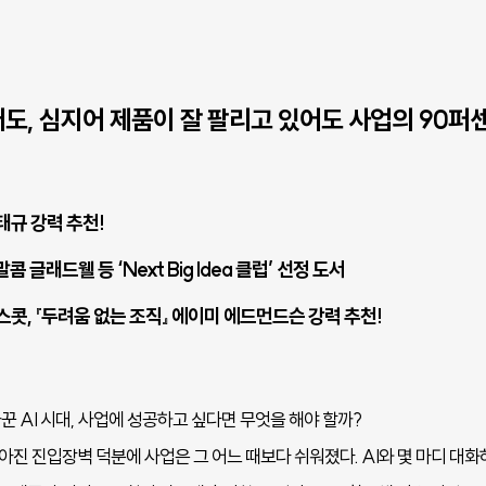
도, 심지어 제품이 잘 팔리고 있어도 사업의 90퍼
태규 강력 추천!
콤 글래드웰 등 ‘Next Big Idea 클럽’ 선정 도서
스콧, 『두려움 없는 조직』 에이미 에드먼드슨 강력 추천!
 AI 시대, 사업에 성공하고 싶다면 무엇을 해야 할까?
낮아진 진입장벽 덕분에 사업은 그 어느 때보다 쉬워졌다. AI와 몇 마디 대