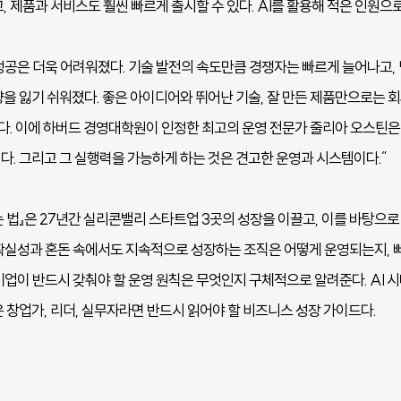
, 제품과 서비스도 훨씬 빠르게 출시할 수 있다. AI를 활용해 적은 인원으
성공은 더욱 어려워졌다. 기술 발전의 속도만큼 경쟁자는 빠르게 늘어나고,
향을 잃기 쉬워졌다. 좋은 아이디어와 뛰어난 기술, 잘 만든 제품만으로는 
없다. 이에 하버드 경영대학원이 인정한 최고의 운영 전문가 줄리아 오스틴은
다. 그리고 그 실행력을 가능하게 하는 것은 견고한 운영과 시스템이다.”
 법』은 27년간 실리콘밸리 스타트업 3곳의 성장을 이끌고, 이를 바탕으
확실성과 혼돈 속에서도 지속적으로 성장하는 조직은 어떻게 운영되는지, 
기업이 반드시 갖춰야 할 운영 원칙은 무엇인지 구체적으로 알려준다. AI 
 창업가, 리더, 실무자라면 반드시 읽어야 할 비즈니스 성장 가이드다.