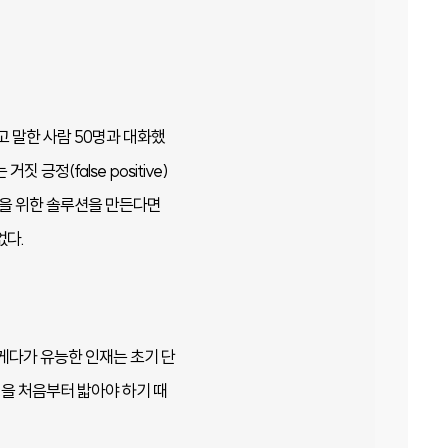
 말한 사람 50명과 대화했
긍정(false positive)
결을 위한 솔루션을 만든다면
없다.
게다가 유능한 인재는 초기 단
정을 처음부터 밟아야 하기 때