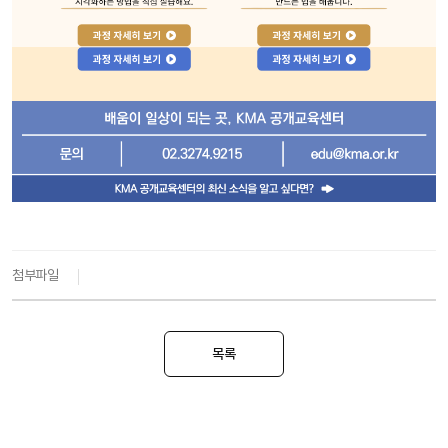
첨부파일
목록