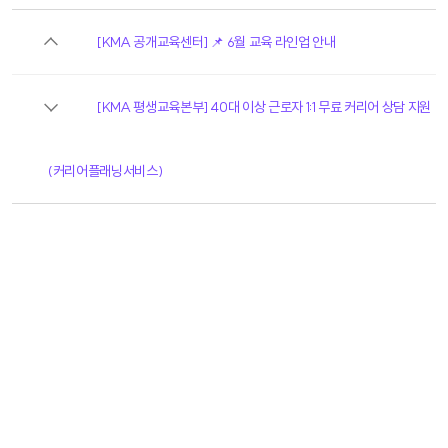
[KMA 공개교육센터] 📌 6월 교육 라인업 안내
[KMA 평생교육본부] 40대 이상 근로자 1:1 무료 커리어 상담 지원
(커리어플래닝서비스)