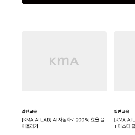
일반 교육
일반 교육
[KMA AI LAB] AI 자동화로 200% 효율 끌
[KMA AI
어올리기
T 마스터 