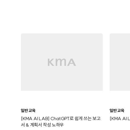
일반 교육
일반 교육
[KMA AI LAB] ChatGPT로 쉽게 쓰는 보고
[KMA AI
서 & 계획서 작성 노하우