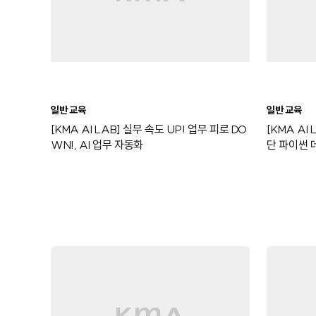
일반 교육
일반 교육
[KMA AI LAB] 실무 속도 UP! 업무 피로 DO
[KMA AI
WN!, AI 업무 자동화
단 파이썬 