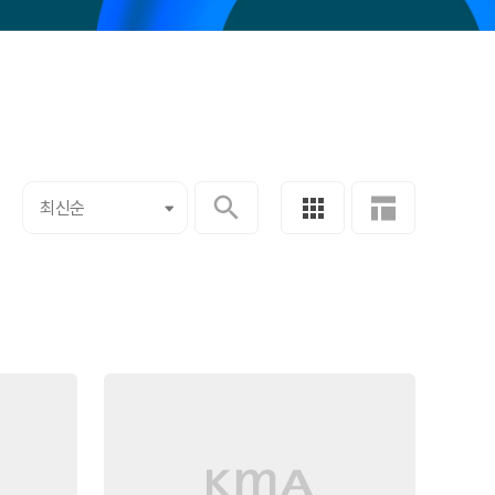
최신순
최신순
인기순
찜한순
교육시작일순