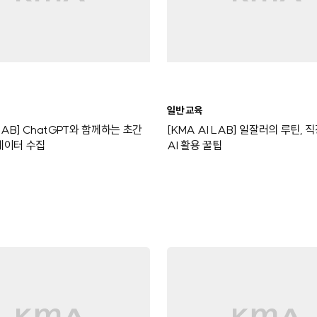
일반 교육
 LAB] ChatGPT와 함께하는 초간
[KMA AI LAB] 일잘러의 루틴,
데이터 수집
AI 활용 꿀팁