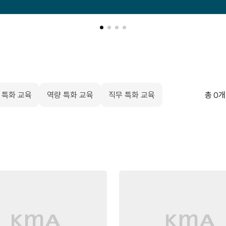
 특화 교육
역량 특화 교육
직무 특화 교육
총
0
개