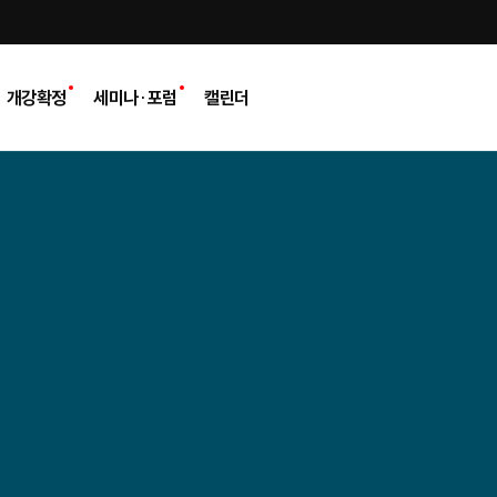
개강확정
세미나·포럼
캘린더