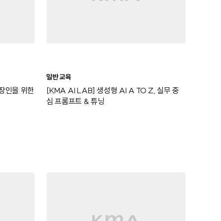
일반 교육
 직장인을 위한
[KMA AI LAB] 생성형 AI A TO Z, 실무 중
심 프롬프트 & 튜닝