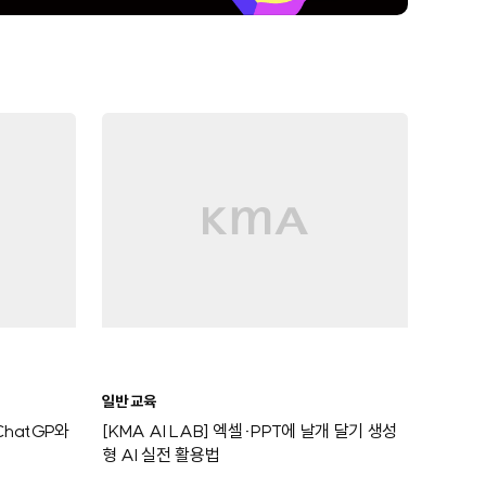
일반 교육
ChatGP와
[KMA AI LAB] 엑셀·PPT에 날개 달기 생성
형 AI 실전 활용법