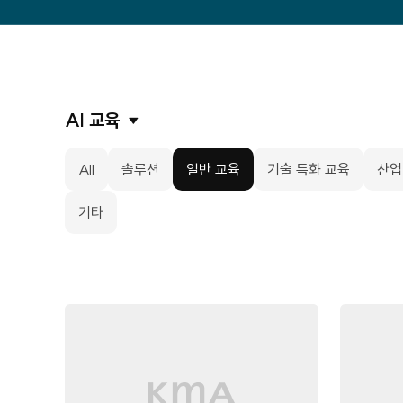
AI 교육
All
솔루션
일반 교육
기술 특화 교육
산업
기타