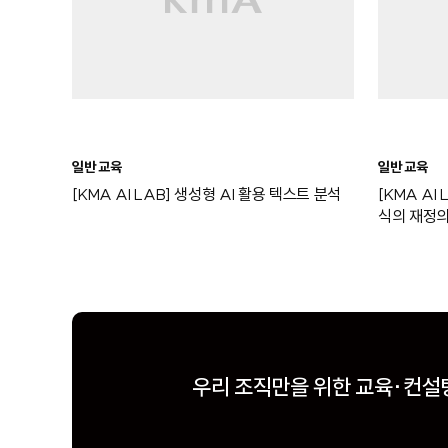
일반 교육
일반 교육
[KMA AI LAB] 생성형 AI 활용 텍스트 분석
[KMA AI 
식의 재정
우리 조직만을 위한
우리 조직만을 위한
우리 조직만을 위한
교육·컨설
교육·컨설
교육·컨설