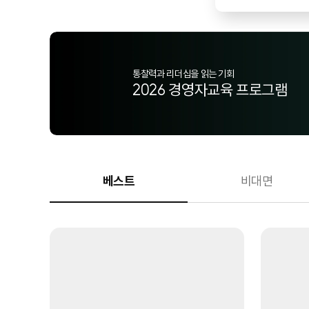
원하는대로 강의
우리만의 
베스트
비대면