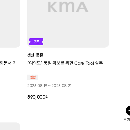
쿠폰
생산∙품질
동화문서 기
[여의도] 품질 확보를 위한 Core Tool 실무
일반
2026.08.19 ~ 2026.08.21
890,000
원
전체