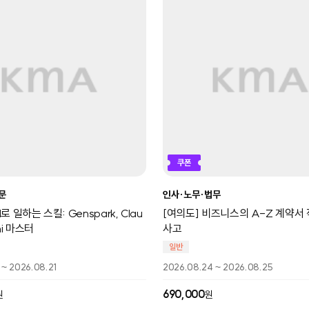
쿠폰
입문
인사∙노무∙법무
로 일하는 스킬: Genspark, Clau
[여의도] 비즈니스의 A-Z 계약서
ni 마스터
사고
일반
 ~ 2026.08.21
2026.08.24 ~ 2026.08.25
690,000
원
원