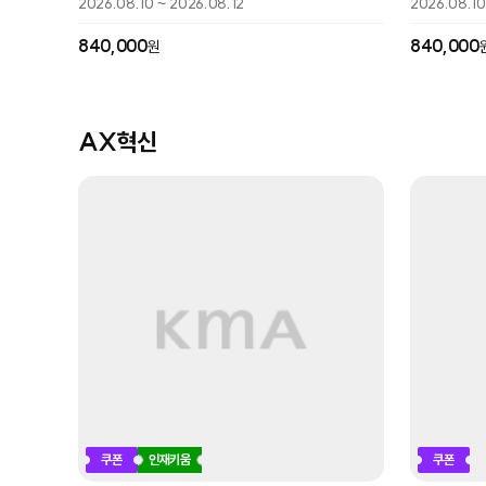
2026.08.10 ~ 2026.08.12
2026.08.10
840,000
840,000
원
AX혁신
쿠폰
인재키움
쿠폰