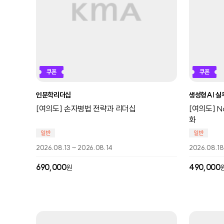
쿠폰
쿠폰
인문학리더십
생성형AI 실
[여의도] 손자병법 전략과 리더십
[여의도] 
화
일반
일반
2026.08.13 ~ 2026.08.14
2026.08.18
690,000
490,000
원