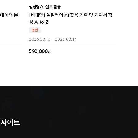
생성형AI 실무 활용
한 데이터 분
[비대면] 일잘러의 AI 활용 기획 및 기획서 작
성 A to Z
일반
2026.08.18 ~ 2026.08.19
590,000
원
인사이트