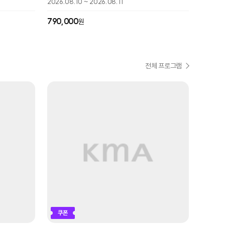
2026.08.10 ~ 2026.08.11
2026.08
790,000
690,0
원
전체 프로그램
쿠폰