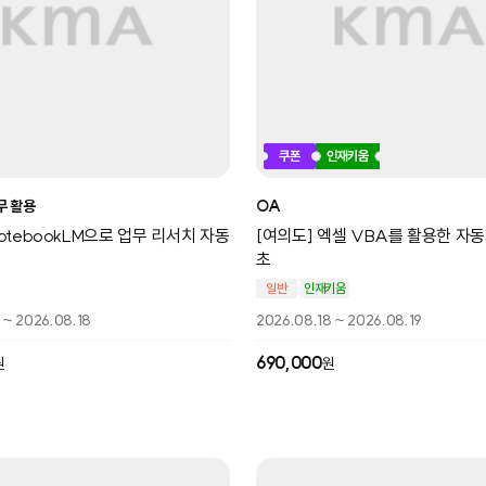
쿠폰
인재키움
무 활용
OA
NotebookLM으로 업무 리서치 자동
[여의도] 엑셀 VBA를 활용한 자
초
일반
인재키움
 ~ 2026.08.18
2026.08.18 ~ 2026.08.19
690,000
원
원