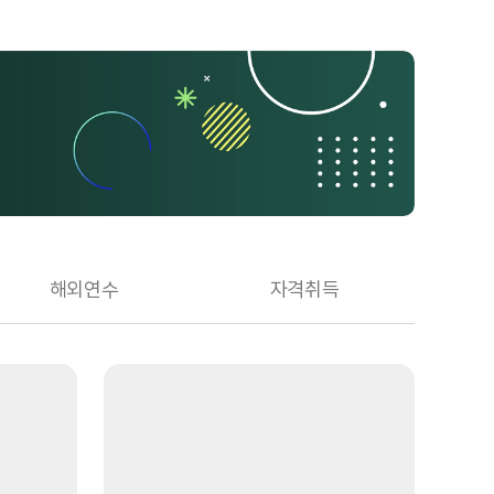
해외연수
자격취득