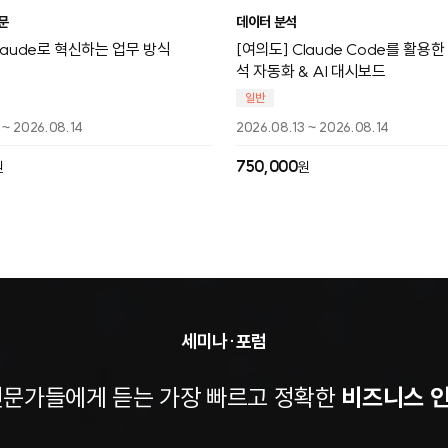
입문
데이터 분석
Claude로 혁신하는 업무 방식
[여의도] Claude Code를 활용
석 자동화 & AI 대시보드
일반
 ~ 2026.08.14
2026.08.13 ~ 2026.08.14
750,000
원
원
세미나·포럼
전문가들에게 듣는 가장 빠르고 정확한
비즈니스 