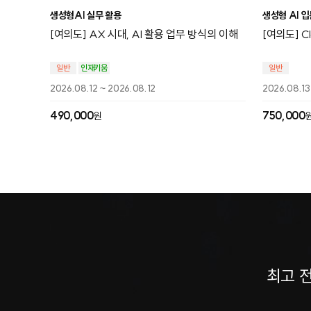
생성형AI 실무 활용
생성형 AI 
[여의도] AX 시대, AI 활용 업무 방식의 이해
[여의도] 
일반
인재키움
일반
2026.08.12 ~ 2026.08.12
2026.08.13
490,000
750,000
원
최고 