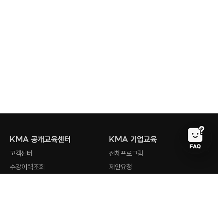
KMA 공개교육센터
KMA 기업교육
고객센터
전체프로그램
수강이력조회
제안요청
회원사 검색
강사지원
오시는 길
최근 검색어
전체삭제