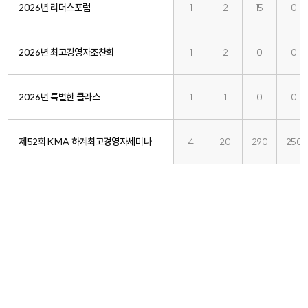
2026년 리더스포럼
1
2
15
0
2026년 최고경영자조찬회
1
2
0
0
2026년 특별한 클라스
1
1
0
0
제52회 KMA 하계최고경영자세미나
4
20
290
250