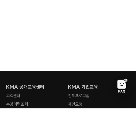
KMA 공개교육센터
KMA 기업교육
고객센터
전체프로그램
수강이력조회
제안요청
회원사 검색
강사지원
오시는 길
최근 검색어
전체삭제