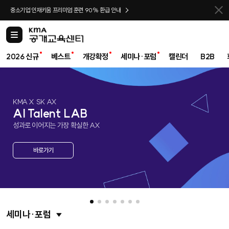
바로가기
중소기업 인재키움 프리미엄 훈련 90% 환급 안내
카
테
고
2026 신규
베스트
개강확정
세미나·포럼
캘린더
B2B
리
KMA X SK AX
AI Talent LAB
성과로 이어지는 가장 확실한 AX
바로가기
세미나·포럼