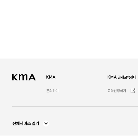
KMA
KMA 공개교육센터
문의하기
교육신청하기
전체서비스