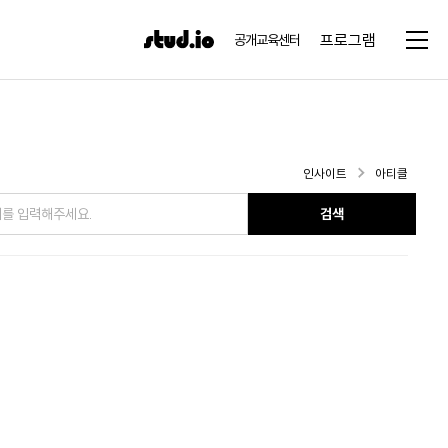
프로그램
공개교육센터
인사이트
아티클
검색