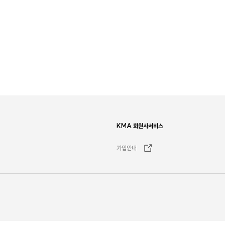
KMA 회원사서비스
가입안내