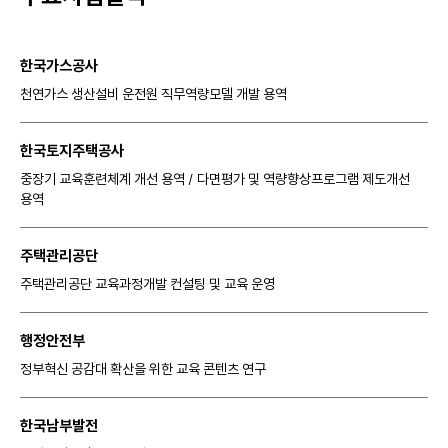
한국가스공사
천연가스 생산설비 운전원 직무역량모델 개발 용역
한국토지주택공사
중장기 교육훈련체계 개선 용역 / 다면평가 및 역량향상프로그램 제도개선
용역
주택관리공단
주택관리공단 교육과정개발 컨설팅 및 교육 운영
행정안전부
정부혁신 공감대 확산을 위한 교육 콘텐츠 연구
한국남부발전