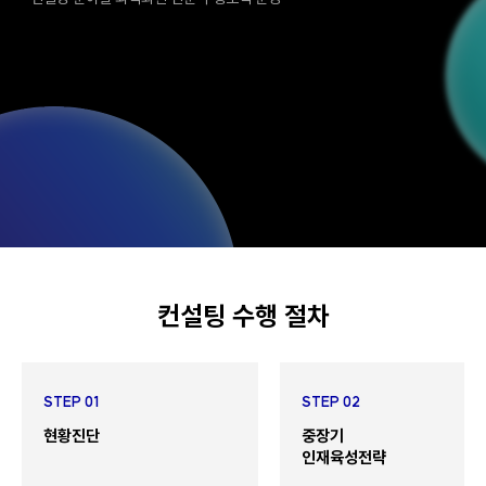
컨설팅 수행 절차
STEP 01
STEP 02
현황진단
중장기
인재육성전략
PUBLIC CONFIDENCE