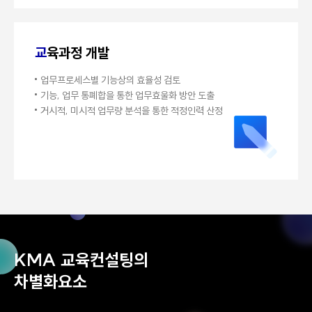
교
육과정 개발
업무프로세스별 기능상의 효율성 검토
PERFORMANCE EXPERIENCE
기능, 업무 통폐합을 통한 업무효울화 방안 도출
거시적, 미시적 업무량 분석을 통한
적정인력 산정
국내최고 컨설팅
수행경험
1962년 설립 이후 매년 50여 개 이상의 컨설팅 프로젝트 수행 경험
컨설팅 분야별 자체 수행조직 및 솔루션 보유
축적된 컨설팅 프로젝트 수행경험에 기반한 노하우 축적
KMA 교육컨설팅의
차별화요소