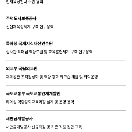
인재육성전략 수립 용역
주택도시보증공사
신인재육성체계 구축 연구용역
특허청 국제지식재산연수원
심사관 리더십 역량모델 및 교육훈련체계 구축 연구용역
외교부 국립외교원
재외공관 조직활성화 및 역량 강화 워크숍 개발 및 위탁운영
국토교통부 국토교통인재개발원
리더십 역량강화교육과정 설계 및 운영 용역
새만금개발공사
새만금개발공사 신규직원 및 기존 직원 집합 교육