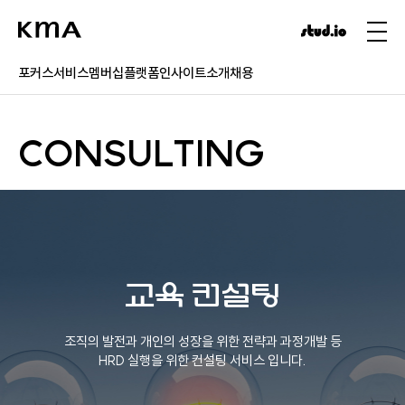
포커스
서비스
멤버십
플랫폼
인사이트
소개
채용
CONSULTING
교육 컨설팅
조직의 발전과 개인의 성장을 위한 전략과 과정개발 등
HRD 실행을 위한 컨설팅 서비스 입니다.